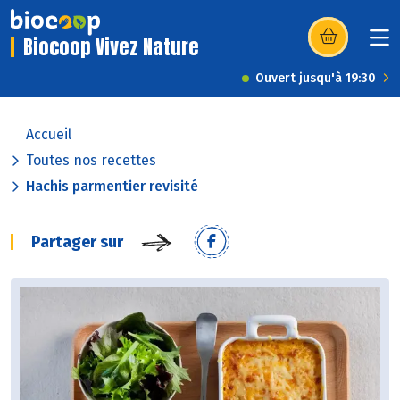
Biocoop Vivez Nature
(s’ouvre dans u
Ouvert jusqu'à 19:30
Accueil
Toutes nos recettes
Hachis parmentier revisité
Partager sur