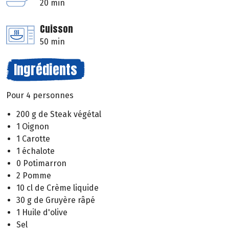
20 min
Cuisson
50 min
Ingrédients
Pour 4 personnes
200 g de Steak végétal
1 Oignon
1 Carotte
1 échalote
0 Potimarron
2 Pomme
10 cl de Crème liquide
30 g de Gruyère râpé
1 Huile d'olive
Sel