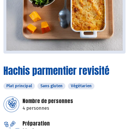
Hachis parmentier revisité
Plat principal
Sans gluten
Végétarien
Nombre de personnes
4 personnes
Préparation