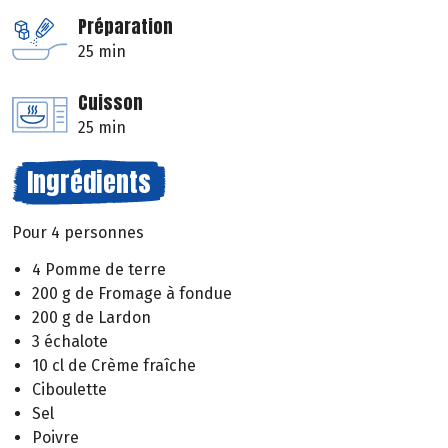
Préparation
25 min
Cuisson
25 min
Ingrédients
Pour 4 personnes
4 Pomme de terre
200 g de Fromage à fondue
200 g de Lardon
3 échalote
10 cl de Crème fraîche
Ciboulette
Sel
Poivre