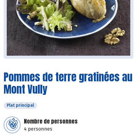
Pommes de terre gratinées au
Mont Vully
Plat principal
Nombre de personnes
4 personnes