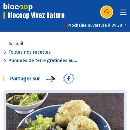
Biocoop Vivez Nature
(s’ouvre dans u
Prochaine ouverture à 09:30
Accueil
Toutes nos recettes
Pommes de terre gratinées au...
Partager sur