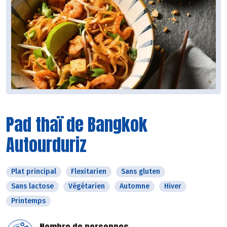
Pad thaï de Bangkok
Autourduriz
Plat principal
Flexitarien
Sans gluten
Sans lactose
Végétarien
Automne
Hiver
Printemps