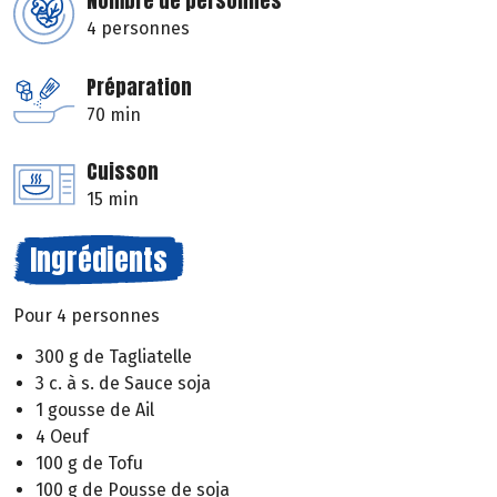
Nombre de personnes
4 personnes
Préparation
70 min
Cuisson
15 min
Ingrédients
Pour 4 personnes
300 g de Tagliatelle
3 c. à s. de Sauce soja
1 gousse de Ail
4 Oeuf
100 g de Tofu
100 g de Pousse de soja