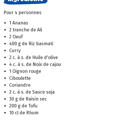
Pour 4 personnes
1 Ananas
2 tranche de Ail
2 Oeuf
400 g de Riz basmati
Curry
2 c. à s. de Huile d'olive
4 c. à s. de Noix de cajou
1 Oignon rouge
Ciboulette
Coriandre
2 c. à s. de Sauce soja
30 g de Raisin sec
200 g de Tofu
10 cl de Rhum