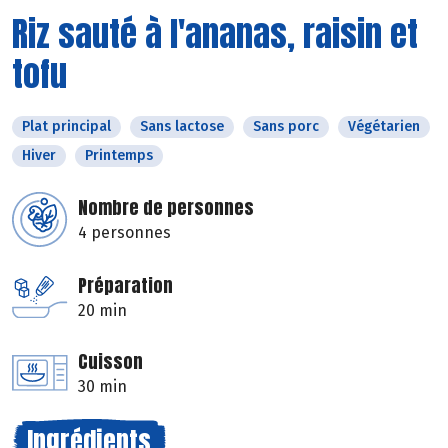
Riz sauté à l'ananas, raisin et
tofu
Plat principal
Sans lactose
Sans porc
Végétarien
Hiver
Printemps
Nombre de personnes
4 personnes
Préparation
20 min
Cuisson
30 min
Ingrédients