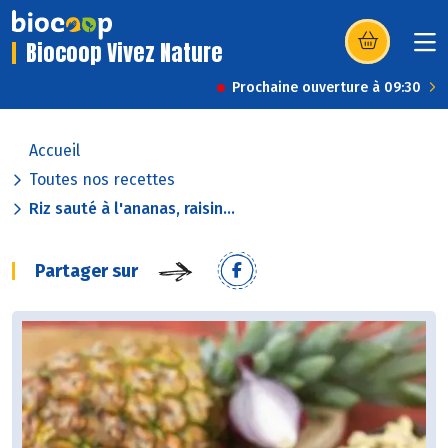
Biocoop Vivez Nature
(s’ouvre dans u
Prochaine ouverture à 09:30
Accueil
Toutes nos recettes
Riz sauté à l'ananas, raisin...
Partager sur