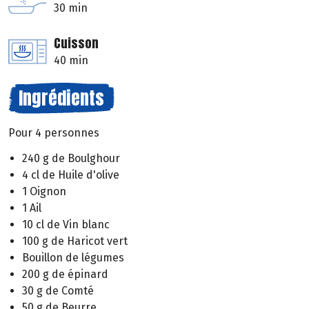
30 min
Cuisson
40 min
Ingrédients
Pour 4 personnes
240 g de Boulghour
4 cl de Huile d'olive
1 Oignon
1 Ail
10 cl de Vin blanc
100 g de Haricot vert
Bouillon de légumes
200 g de épinard
30 g de Comté
50 g de Beurre