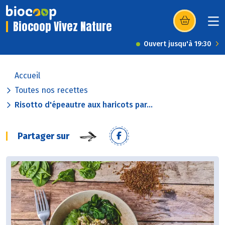
Biocoop Vivez Nature
(s’ouvre dans u
Ouvert jusqu'à 19:30
Accueil
Toutes nos recettes
Risotto d'épeautre aux haricots par...
Partager sur