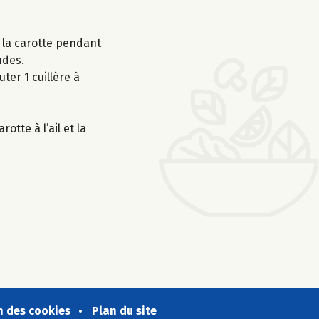
ir la carotte pendant
ndes.
ter 1 cuillère à
otte à l’ail et la
n des cookies
Plan du site