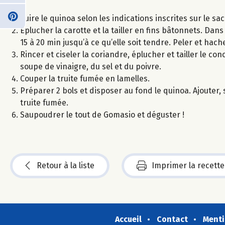
Cuire le quinoa selon les indications inscrites sur le sac
Éplucher la carotte et la tailler en fins bâtonnets. Dans
15 à 20 min jusqu’à ce qu’elle soit tendre. Peler et hache
Rincer et ciseler la coriandre, éplucher et tailler le co
soupe de vinaigre, du sel et du poivre.
Couper la truite fumée en lamelles.
Préparer 2 bols et disposer au fond le quinoa. Ajouter, su
truite fumée.
Saupoudrer le tout de Gomasio et déguster !
Retour à la liste
Imprimer la recette
Accueil
Contact
Menti