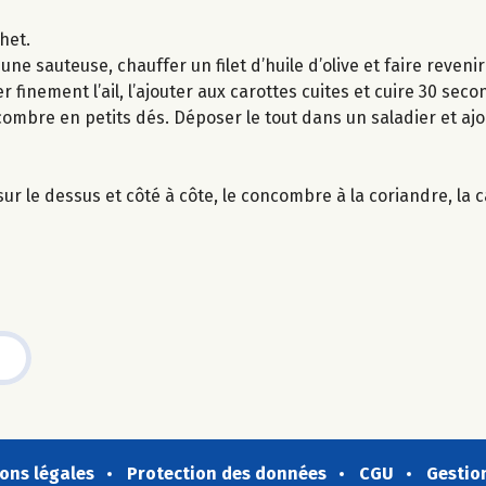
het.
 une sauteuse, chauffer un filet d’huile d’olive et faire reven
r finement l’ail, l’ajouter aux carottes cuites et cuire 30 seco
ncombre en petits dés. Déposer le tout dans un saladier et ajou
r le dessus et côté à côte, le concombre à la coriandre, la car
ons légales
Protection des données
CGU
Gestio