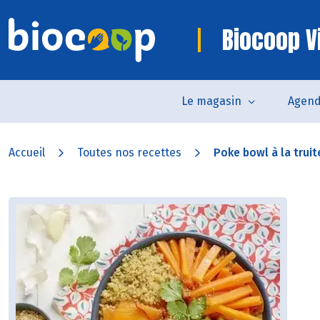
Biocoop V
Le magasin
Agen
Accueil
Toutes nos recettes
Poke bowl à la truite