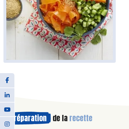
Préparation
de la
recette