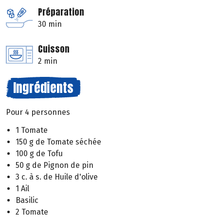
Préparation
30 min
Cuisson
2 min
Ingrédients
Pour 4 personnes
1 Tomate
150 g de Tomate séchée
100 g de Tofu
50 g de Pignon de pin
3 c. à s. de Huile d'olive
1 Ail
Basilic
2 Tomate