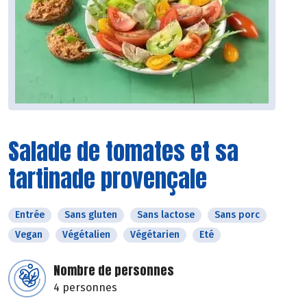
Salade de tomates et sa
tartinade provençale
Entrée
Sans gluten
Sans lactose
Sans porc
Vegan
Végétalien
Végétarien
Eté
Nombre de personnes
4 personnes