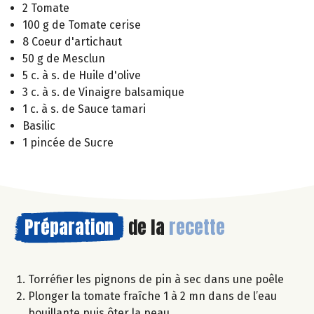
2 Tomate
100 g de Tomate cerise
8 Coeur d'artichaut
50 g de Mesclun
5 c. à s. de Huile d'olive
3 c. à s. de Vinaigre balsamique
1 c. à s. de Sauce tamari
Basilic
1 pincée de Sucre
Préparation
de la
recette
Torréfier les pignons de pin à sec dans une poêle
Plonger la tomate fraîche 1 à 2 mn dans de l’eau
bouillante puis ôter la peau