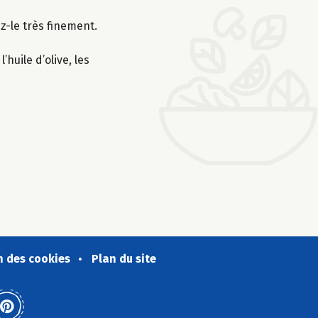
z-le très finement.
huile d’olive, les
n des cookies
Plan du site