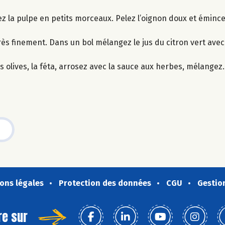
ez la pulpe en petits morceaux. Pelez l’oignon doux et émince
ès finement. Dans un bol mélangez le jus du citron vert avec l’
s olives, la féta, arrosez avec la sauce aux herbes, mélangez.
ons légales
Protection des données
CGU
Gestio
re sur