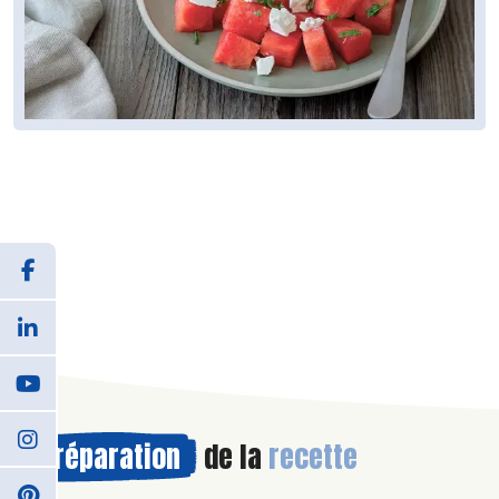
Préparation
de la
recette