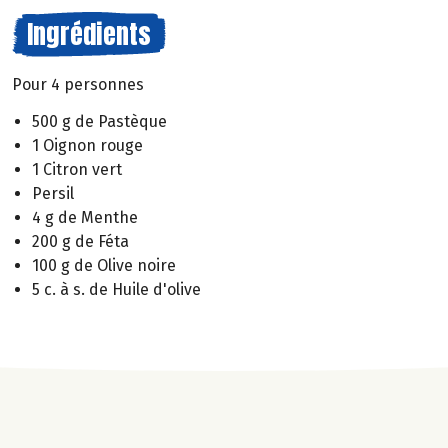
Ingrédients
Pour 4 personnes
500 g de Pastèque
1 Oignon rouge
1 Citron vert
Persil
4 g de Menthe
200 g de Féta
100 g de Olive noire
5 c. à s. de Huile d'olive