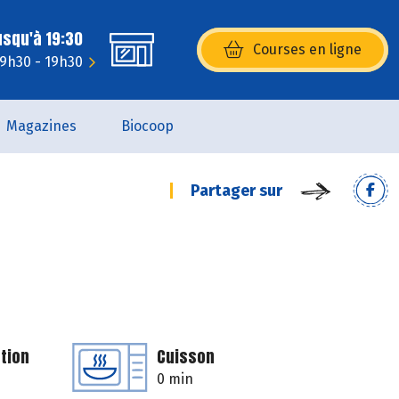
usqu'à 19:30
Courses en ligne
(s’ouvre dans une nouvelle fenêtr
 9h30 - 19h30
Magazines
Biocoop
Partager sur
tion
Cuisson
0 min