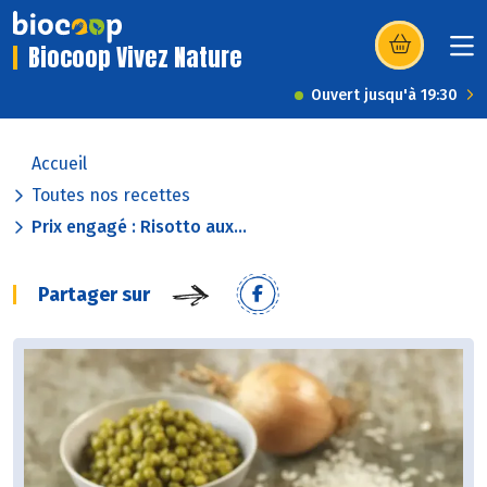
Biocoop Vivez Nature
(s’ouvre dans u
Ouvert jusqu'à 19:30
Accueil
Toutes nos recettes
Prix engagé : Risotto aux...
Partager sur