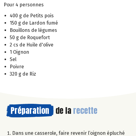
Pour 4 personnes
400 g de Petits pois
150 g de Lardon fumé
Bouillons de légumes
50 g de Roquefort
2 cs de Huile d'olive
1 Oignon
Sel
Poivre
320 g de Riz
Préparation
de la
recette
Dans une casserole, faire revenir l’oignon épluché