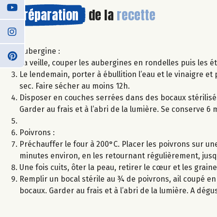
Préparation
de la
recette
Aubergine :
La veille, couper les aubergines en rondelles puis les é
Le lendemain, porter à ébullition l’eau et le vinaigre e
sec. Faire sécher au moins 12h.
Disposer en couches serrées dans des bocaux stérilisés,
Garder au frais et à l’abri de la lumière. Se conserve 6 
Poivrons :
Préchauffer le four à 200°C. Placer les poivrons sur une
minutes environ, en les retournant régulièrement, jusqu
Une fois cuits, ôter la peau, retirer le cœur et les grain
Remplir un bocal stérile au ¾ de poivrons, ail coupé en
bocaux. Garder au frais et à l’abri de la lumière. A dégu