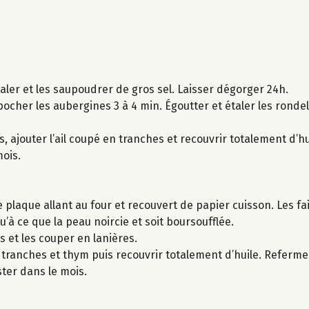
taler et les saupoudrer de gros sel. Laisser dégorger 24h.
t pocher les aubergines 3 à 4 min. Égoutter et étaler les ronde
 ajouter l’ail coupé en tranches et recouvrir totalement d’hu
mois.
 plaque allant au four et recouvert de papier cuisson. Les fa
’à ce que la peau noircie et soit boursoufflée.
es et les couper en lanières.
 tranches et thym puis recouvrir totalement d’huile. Referme
ster dans le mois.