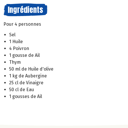
Ingrédients
Pour 4 personnes
Sel
1 Huile
4 Poivron
1 gousse de Ail
Thym
50 ml de Huile d'olive
1 kg de Aubergine
25 cl de Vinaigre
50 cl de Eau
1 gousses de Ail