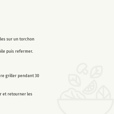
lles sur un torchon
ile puis refermer.
ire griller pendant 30
r et retourner les