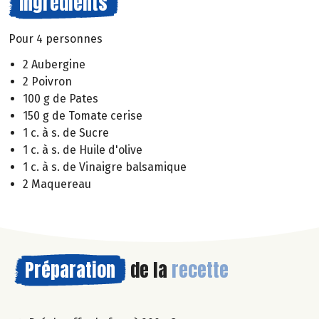
Ingrédients
Pour 4 personnes
2 Aubergine
2 Poivron
100 g de Pates
150 g de Tomate cerise
1 c. à s. de Sucre
1 c. à s. de Huile d'olive
1 c. à s. de Vinaigre balsamique
2 Maquereau
Préparation
de la
recette