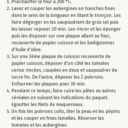
Préchauffer le four à 200 °C.
Lavez et couper les aubergines en tranches fines
dans le sens de la longueur en ôtant le tronçon. Les
faire dégorger en les saupoudrant de gros sel puis
les laisser reposer 20 min. Les rincer et les éponger
puis les disposer sur une plaque allant au four,
recouverte de papier cuisson et les badigeonner
d'huile d'olive.
Sur une 2ème plaque de cuisson recouverte de
papier cuisson, déposer d'un côté les tomates
cerise rincées, coupées en deux et saupoudrer de
sucre fin. De l'autre, déposer les 2 poivrons.
Enfourner les plaques pour 30 min.
Pendant ce temps, faire cuire les pâtes ou autres
céréales en suivant les indications du paquet.
Egoutter les filets de maquereaux.
Un fois les poivrons cuits, ôter la peau et les pépins
et les couper en fines lamelles. Réserver les
tomates et les aubergines.