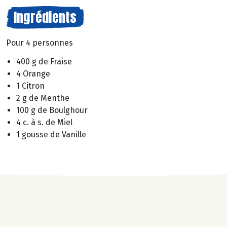
Ingrédients
Pour 4 personnes
400 g de Fraise
4 Orange
1 Citron
2 g de Menthe
100 g de Boulghour
4 c. à s. de Miel
1 gousse de Vanille