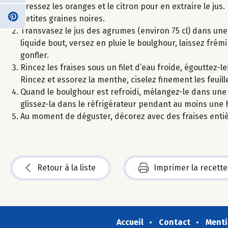
Pressez les oranges et le citron pour en extraire le jus
petites graines noires.
Transvasez le jus des agrumes (environ 75 cl) dans une c
liquide bout, versez en pluie le boulghour, laissez fré
gonfler.
Rincez les fraises sous un filet d’eau froide, égouttez
Rincez et essorez la menthe, ciselez finement les feuill
Quand le boulghour est refroidi, mélangez-le dans une ja
glissez-la dans le réfrigérateur pendant au moins une 
Au moment de déguster, décorez avec des fraises entièr
Retour à la liste
Imprimer la recette
Accueil
Contact
Menti