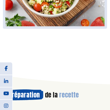
Préparation
de la
recette