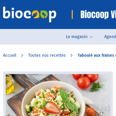
Biocoop V
Le magasin
Agen
Accueil
Toutes nos recettes
Taboulé aux fraises e