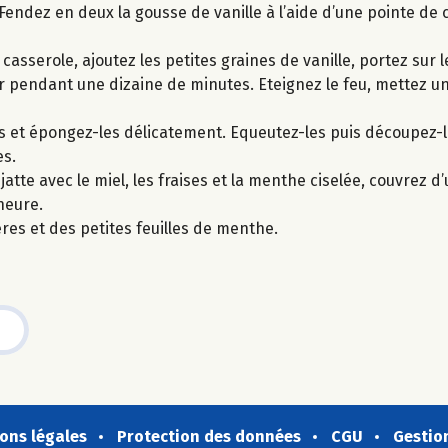
. Fendez en deux la gousse de vanille à l’aide d’une pointe de 
asserole, ajoutez les petites graines de vanille, portez sur l
mir pendant une dizaine de minutes. Eteignez le feu, mettez un
-les et épongez-les délicatement. Equeutez-les puis découpez-l
es.
tte avec le miel, les fraises et la menthe ciselée, couvrez d’
heure.
es et des petites feuilles de menthe.
ons légales
Protection des données
CGU
Gestio