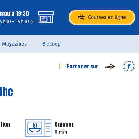
usqu'à 19:30
Courses en ligne
(s’ouvre dans une nouvelle fenêtr
 9h30 - 19h30
Magazines
Biocoop
Partager sur
the
tion
Cuisson
0 min