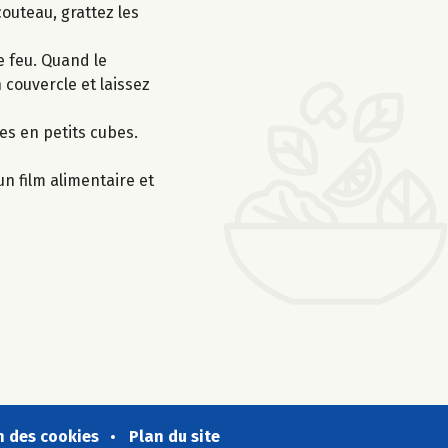
couteau, grattez les
e feu. Quand le
 couvercle et laissez
es en petits cubes.
un film alimentaire et
n des cookies
Plan du site