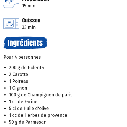
15 min
Cuisson
35 min
Ingrédients
Pour 4 personnes
200 g de Polenta
2 Carotte
1 Poireau
1 Oignon
100 g de Champignon de paris
1 cc de Farine
5 cl de Huile d'olive
1 cc de Herbes de provence
50 g de Parmesan