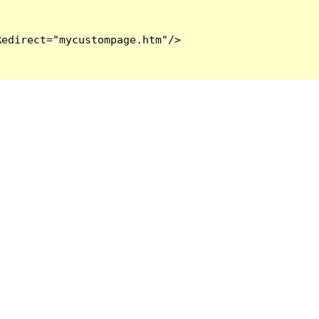
edirect="mycustompage.htm"/>
