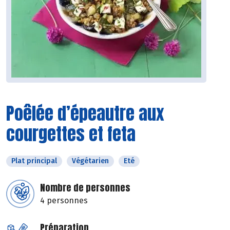
Poêlée d’épeautre aux
courgettes et feta
Plat principal
Végétarien
Eté
Nombre de personnes
4 personnes
Préparation