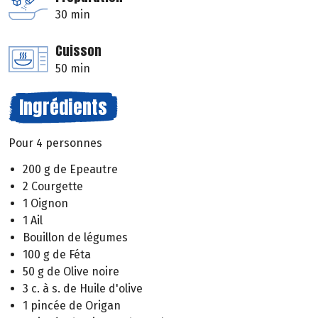
30 min
Cuisson
50 min
Ingrédients
Pour 4 personnes
200 g de Epeautre
2 Courgette
1 Oignon
1 Ail
Bouillon de légumes
100 g de Féta
50 g de Olive noire
3 c. à s. de Huile d'olive
1 pincée de Origan