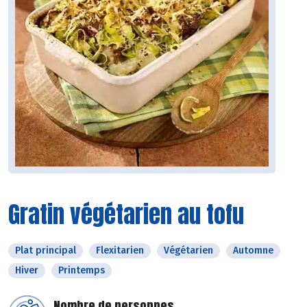
Gratin végétarien au tofu
Plat principal
Flexitarien
Végétarien
Automne
Hiver
Printemps
Nombre de personnes