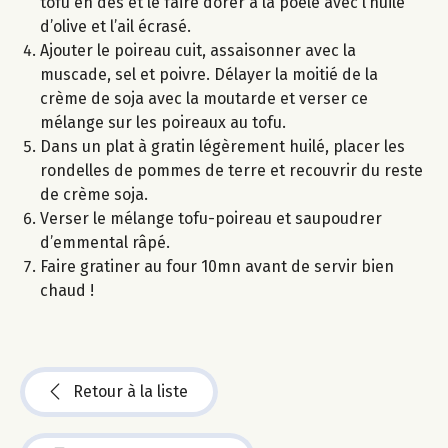
tofu en dés et le faire dorer à la poêle avec l’huile
d’olive et l’ail écrasé.
Ajouter le poireau cuit, assaisonner avec la
muscade, sel et poivre. Délayer la moitié de la
crème de soja avec la moutarde et verser ce
mélange sur les poireaux au tofu.
Dans un plat à gratin légèrement huilé, placer les
rondelles de pommes de terre et recouvrir du reste
de crème soja.
Verser le mélange tofu-poireau et saupoudrer
d’emmental râpé.
Faire gratiner au four 10mn avant de servir bien
chaud !
Retour à la liste