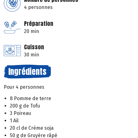
4 personnes
Préparation
20 min
Cuisson
30 min
Ingrédients
Pour 4 personnes
8 Pomme de terre
200 g de Tofu
3 Poireau
1 Ail
20 cl de Crème soja
50 g de Gruyère râpé