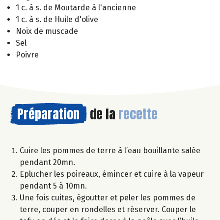
1 c. à s. de Moutarde à l'ancienne
1 c. à s. de Huile d'olive
Noix de muscade
Sel
Poivre
Préparation
de la
recette
Cuire les pommes de terre à l’eau bouillante salée
pendant 20mn.
Eplucher les poireaux, émincer et cuire à la vapeur
pendant 5 à 10mn.
Une fois cuites, égoutter et peler les pommes de
terre, couper en rondelles et réserver. Couper le