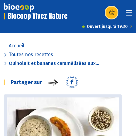
Biocoop Vivez Nature
(s’ouvre dans u
Ouvert jusqu'à 19:30
Accueil
Toutes nos recettes
Quinolait et bananes caramélisées aux...
Partager sur