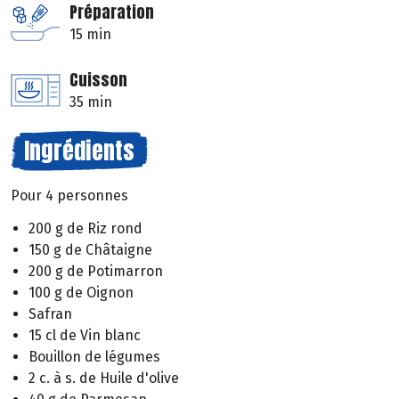
Préparation
15 min
Cuisson
35 min
Ingrédients
Pour 4 personnes
200 g de Riz rond
150 g de Châtaigne
200 g de Potimarron
100 g de Oignon
Safran
15 cl de Vin blanc
Bouillon de légumes
2 c. à s. de Huile d'olive