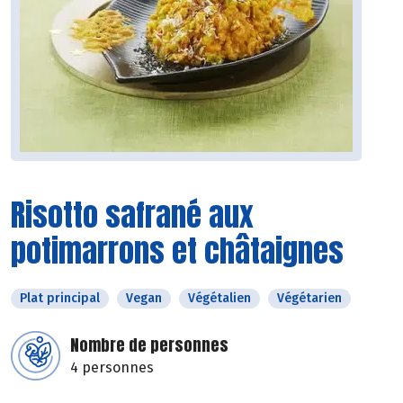
Risotto safrané aux
potimarrons et châtaignes
Plat principal
Vegan
Végétalien
Végétarien
Nombre de personnes
4 personnes