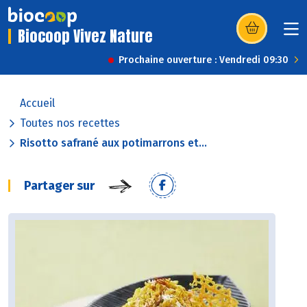
Biocoop Vivez Nature
(s’ouvre dans u
Prochaine ouverture : Vendredi 09:30
Accueil
Toutes nos recettes
Risotto safrané aux potimarrons et...
Partager sur