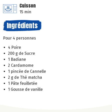
Cuisson
15 min
Ingrédients
Pour 4 personnes
4 Poire
200 g de Sucre
1 Badiane
2 Cardamome
1 pincée de Cannelle
2 g de Thé matcha
1 Pâte feuilletée
1 Gousse de vanille