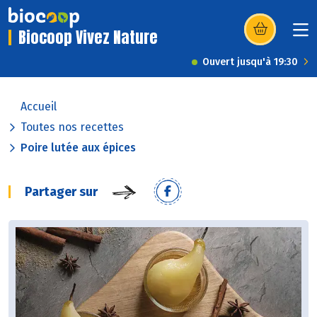
Biocoop Vivez Nature
(s’ouvre dans u
Ouvert jusqu'à 19:30
Accueil
Toutes nos recettes
Poire lutée aux épices
Partager sur