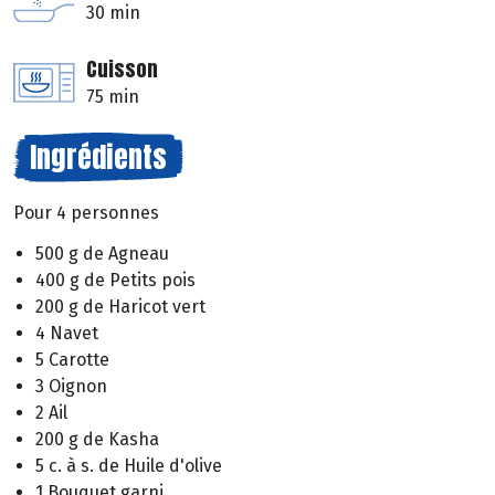
30 min
Cuisson
75 min
Ingrédients
Pour 4 personnes
500 g de Agneau
400 g de Petits pois
200 g de Haricot vert
4 Navet
5 Carotte
3 Oignon
2 Ail
200 g de Kasha
5 c. à s. de Huile d'olive
1 Bouquet garni