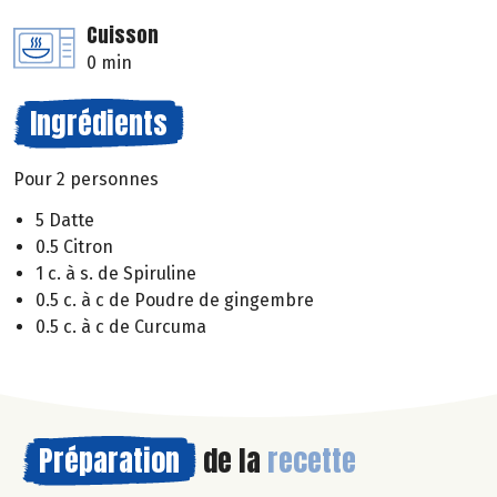
Cuisson
0 min
Ingrédients
Pour 2 personnes
5 Datte
0.5 Citron
1 c. à s. de Spiruline
0.5 c. à c de Poudre de gingembre
0.5 c. à c de Curcuma
Préparation
de la
recette