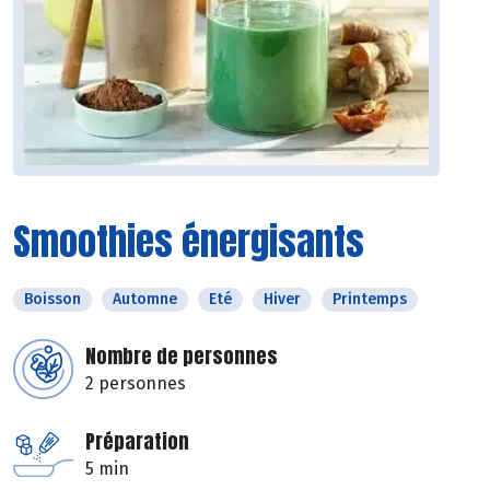
Smoothies énergisants
Boisson
Automne
Eté
Hiver
Printemps
Nombre de personnes
2 personnes
Préparation
5 min