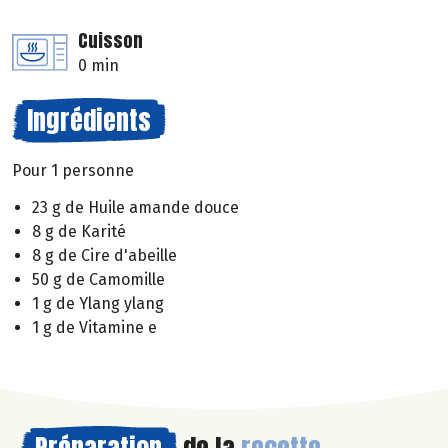
Cuisson
0 min
Ingrédients
Pour 1 personne
23 g de Huile amande douce
8 g de Karité
8 g de Cire d'abeille
50 g de Camomille
1 g de Ylang ylang
1 g de Vitamine e
Préparation
de la
recette