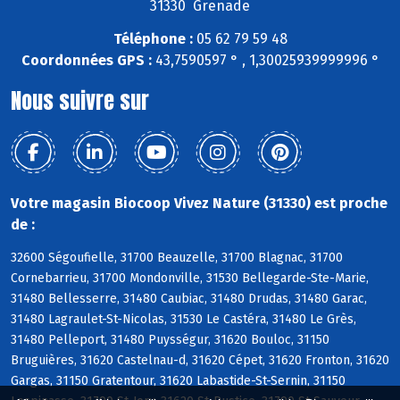
31330 Grenade
Téléphone :
05 62 79 59 48
Coordonnées GPS :
43,7590597 ° , 1,30025939999996 °
Nous suivre sur
Votre magasin Biocoop Vivez Nature (31330) est proche
de :
32600 Ségoufielle, 31700 Beauzelle, 31700 Blagnac, 31700
Cornebarrieu, 31700 Mondonville, 31530 Bellegarde-Ste-Marie,
31480 Bellesserre, 31480 Caubiac, 31480 Drudas, 31480 Garac,
31480 Lagraulet-St-Nicolas, 31530 Le Castéra, 31480 Le Grès,
31480 Pelleport, 31480 Puysségur, 31620 Bouloc, 31150
Bruguières, 31620 Castelnau-d, 31620 Cépet, 31620 Fronton, 31620
Gargas, 31150 Gratentour, 31620 Labastide-St-Sernin, 31150