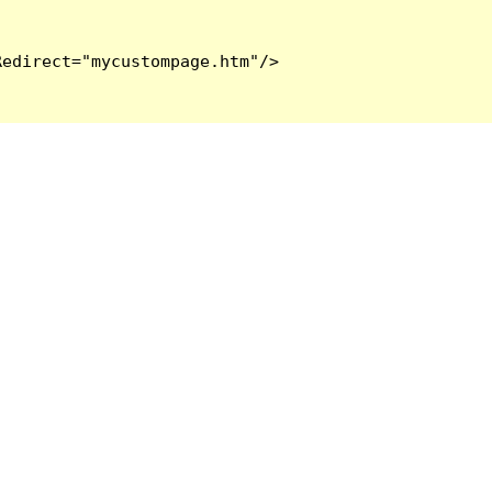
edirect="mycustompage.htm"/>
