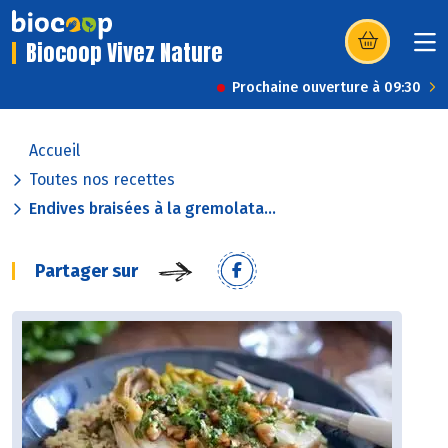
Biocoop Vivez Nature
(s’ouvre dans u
Prochaine ouverture à 09:30
Accueil
Toutes nos recettes
Endives braisées à la gremolata...
Partager sur