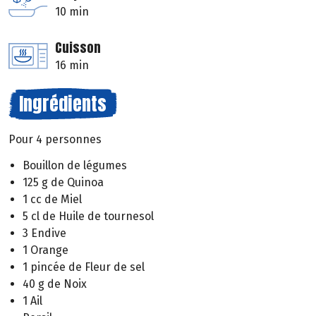
10 min
Cuisson
16 min
Ingrédients
Pour 4 personnes
Bouillon de légumes
125 g de Quinoa
1 cc de Miel
5 cl de Huile de tournesol
3 Endive
1 Orange
1 pincée de Fleur de sel
40 g de Noix
1 Ail