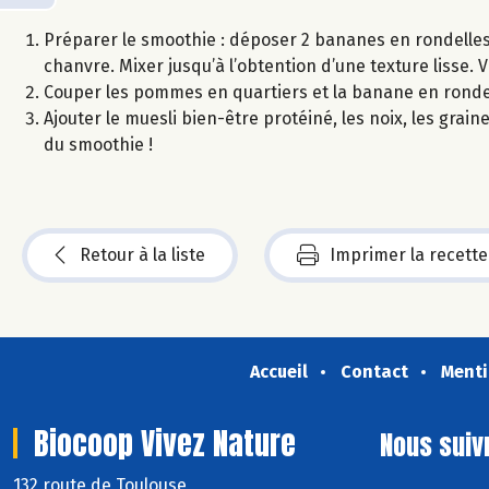
Préparer le smoothie : déposer 2 bananes en rondelles 
chanvre. Mixer jusqu’à l’obtention d’une texture lisse. 
Couper les pommes en quartiers et la banane en rondel
Ajouter le muesli bien-être protéiné, les noix, les grai
du smoothie !
Retour à la liste
Imprimer la recette
Accueil
Contact
Menti
Biocoop Vivez Nature
Nous suiv
132 route de Toulouse