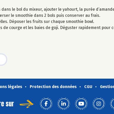
dans le bol du mixeur, ajouter le yahourt, la purée d’amande
Verser le smoothie dans 2 bols puis conserver au frais.
les. Déposer les fruits sur chaque smoothie bowl.
nes de courge et les baies de goji. Déguster rapidement pour 
ons légales
Protection des données
CGU
Gestio
re sur