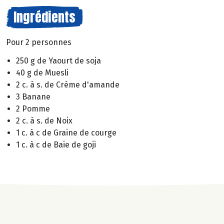
Ingrédients
Pour 2 personnes
250 g de Yaourt de soja
40 g de Muesli
2 c. à s. de Crème d'amande
3 Banane
2 Pomme
2 c. à s. de Noix
1 c. à c de Graine de courge
1 c. à c de Baie de goji