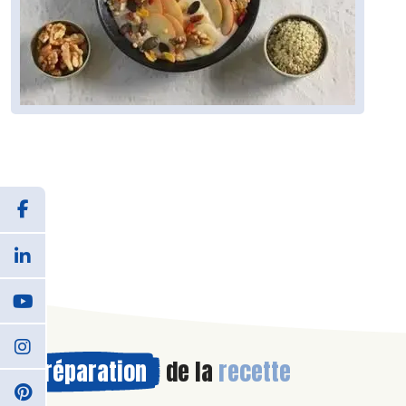
Préparation
de la
recette