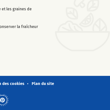
 et les graines de
conserver la fraîcheur
n des cookies
Plan du site