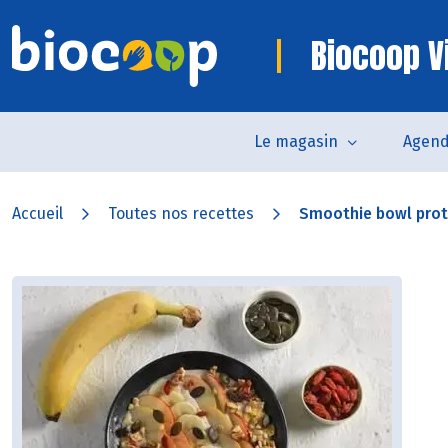
Biocoop V
Le magasin
Agen
Accueil
Toutes nos recettes
Smoothie bowl prot