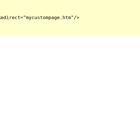
edirect="mycustompage.htm"/>
