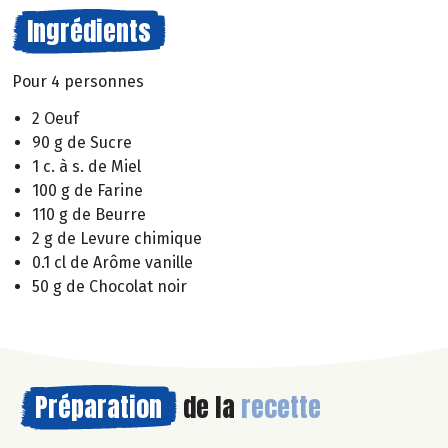
Ingrédients
Pour 4 personnes
2 Oeuf
90 g de Sucre
1 c. à s. de Miel
100 g de Farine
110 g de Beurre
2 g de Levure chimique
0.1 cl de Arôme vanille
50 g de Chocolat noir
Préparation
de la
recette