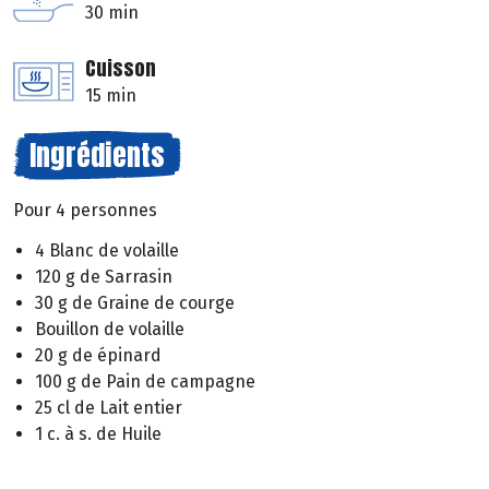
30 min
Cuisson
15 min
Ingrédients
Pour 4 personnes
4 Blanc de volaille
120 g de Sarrasin
30 g de Graine de courge
Bouillon de volaille
20 g de épinard
100 g de Pain de campagne
25 cl de Lait entier
1 c. à s. de Huile