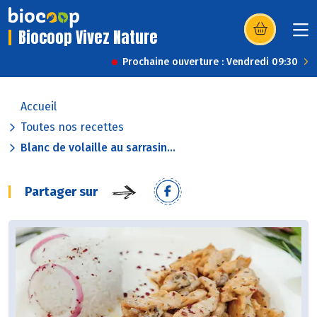
Biocoop Vivez Nature
(s’ouvre dans u
Prochaine ouverture : Vendredi 09:30
Accueil
Toutes nos recettes
Blanc de volaille au sarrasin...
Partager sur