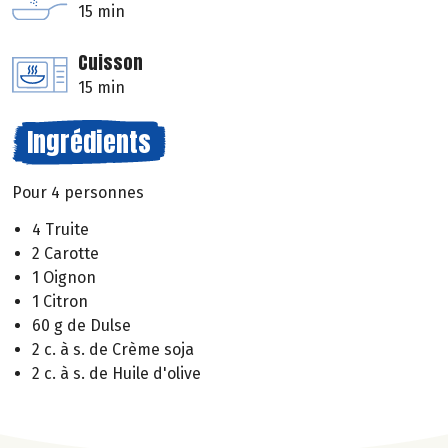
15 min
Cuisson
15 min
Ingrédients
Pour 4 personnes
4 Truite
2 Carotte
1 Oignon
1 Citron
60 g de Dulse
2 c. à s. de Crème soja
2 c. à s. de Huile d'olive