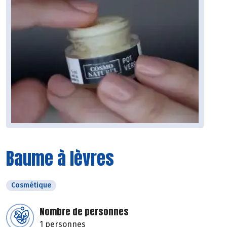
Baume à lèvres
Cosmétique
Nombre de personnes
1 personnes