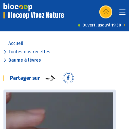
Biocoop Vivez Nature
(s’ouvre dans u
Ouvert jusqu'à 19:30
Accueil
Toutes nos recettes
Baume à lèvres
Partager sur