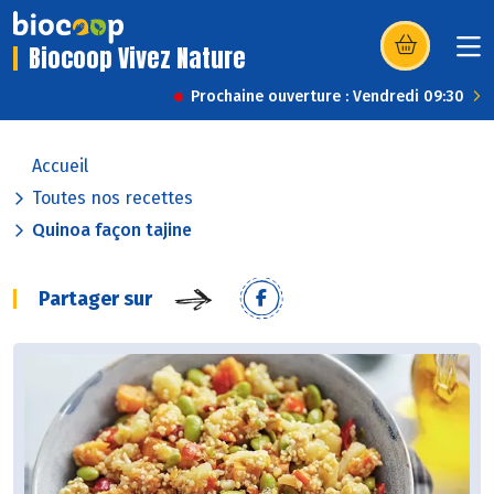
Biocoop Vivez Nature
(s’ouvre dans u
Prochaine ouverture : Vendredi 09:30
Accueil
Toutes nos recettes
Quinoa façon tajine
Partager sur