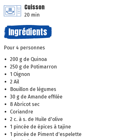
Cuisson
20 min
Ingrédients
Pour 4 personnes
200 g de Quinoa
250 g de Potimarron
1 Oignon
2 Ail
Bouillon de légumes
30 g de Amande effilée
8 Abricot sec
Coriandre
2 c. à s. de Huile d'olive
1 pincée de épices à tajine
1 pincée de Piment d'espelette