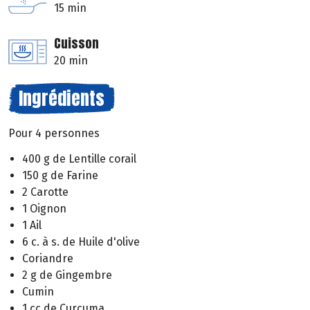
15 min
Cuisson
20 min
Ingrédients
Pour 4 personnes
400 g de Lentille corail
150 g de Farine
2 Carotte
1 Oignon
1 Ail
6 c. à s. de Huile d'olive
Coriandre
2 g de Gingembre
Cumin
1 cc de Curcuma