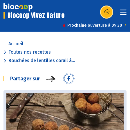
Biocoop Vivez Nature
(s’ouvre dans u
Prochaine ouverture à 09:30
Accueil
Toutes nos recettes
Bouchées de lentilles corail à...
Partager sur