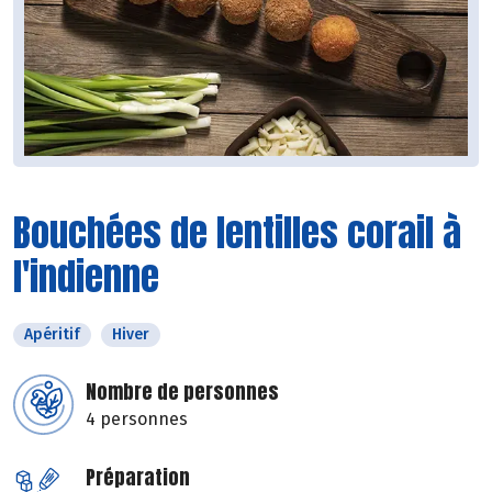
Bouchées de lentilles corail à
l'indienne
Apéritif
Hiver
Nombre de personnes
4 personnes
Préparation