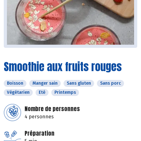
Smoothie aux fruits rouges
Boisson
Manger sain
Sans gluten
Sans porc
Végétarien
Eté
Printemps
Nombre de personnes
4 personnes
Préparation