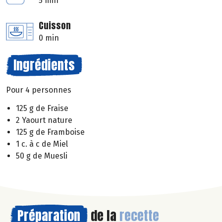
5 min
Cuisson
0 min
Ingrédients
Pour 4 personnes
125 g de Fraise
2 Yaourt nature
125 g de Framboise
1 c. à c de Miel
50 g de Muesli
Préparation
de la
recette