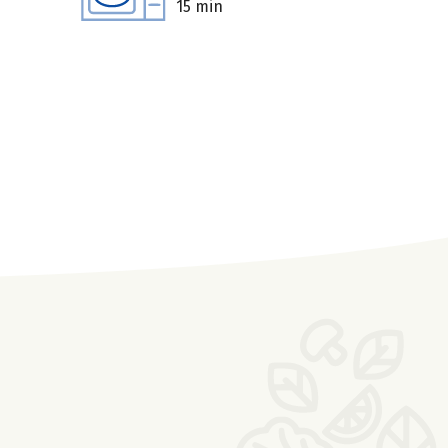
15 min