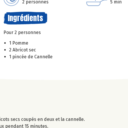
2 personnes
5 min
Ingrédients
Pour 2 personnes
1 Pomme
2 Abricot sec
1 pincée de Cannelle
cots secs coupés en deux et la cannelle.
doux pendant 15 minutes.