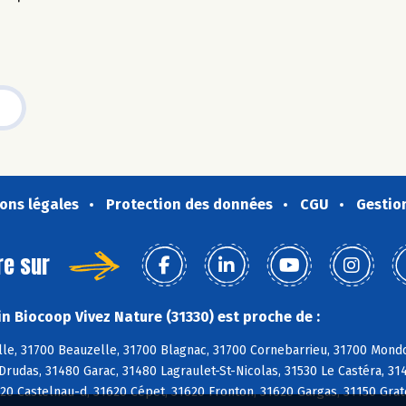
ons légales
Protection des données
CGU
Gestio
re sur
n Biocoop Vivez Nature (31330) est proche de :
le, 31700 Beauzelle, 31700 Blagnac, 31700 Cornebarrieu, 31700 Mondo
Drudas, 31480 Garac, 31480 Lagraulet-St-Nicolas, 31530 Le Castéra, 3
20 Castelnau-d, 31620 Cépet, 31620 Fronton, 31620 Gargas, 31150 Grate