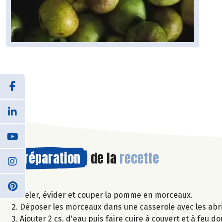
Préparation
de la
recette
Peler, évider et couper la pomme en morceaux.
Déposer les morceaux dans une casserole avec les abri
Ajouter 2 cs. d'eau puis faire cuire à couvert et à feu 