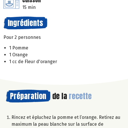
Cuisson
15 min
Ingrédients
Pour 2 personnes
1 Pomme
1 Orange
1 cc de Fleur d'oranger
Préparation
de la
recette
Rincez et épluchez la pomme et l’orange. Retirez au
maximum la peau blanche sur la surface de