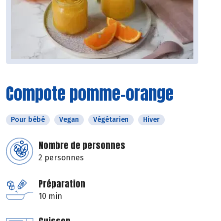
Compote pomme-orange
Pour bébé
Vegan
Végétarien
Hiver
Nombre de personnes
2 personnes
Préparation
10 min