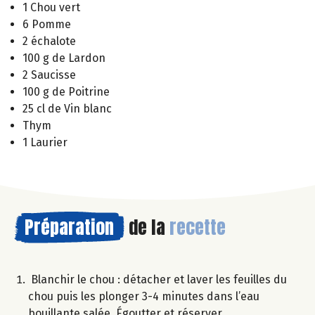
1 Chou vert
6 Pomme
2 échalote
100 g de Lardon
2 Saucisse
100 g de Poitrine
25 cl de Vin blanc
Thym
1 Laurier
Préparation
de la
recette
Blanchir le chou : détacher et laver les feuilles du
chou puis les plonger 3-4 minutes dans l’eau
bouillante salée. Égoutter et réserver.