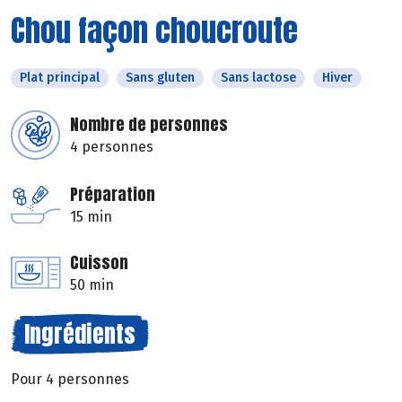
Chou façon choucroute
Plat principal
Sans gluten
Sans lactose
Hiver
Nombre de personnes
4 personnes
Préparation
15 min
Cuisson
50 min
Ingrédients
Pour 4 personnes