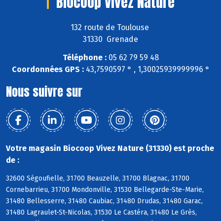
Biocoop Vivez Nature
132 route de Toulouse
31330 Grenade
Téléphone :
05 62 79 59 48
Coordonnées GPS :
43,7590597 ° , 1,30025939999996 °
Nous suivre sur
Votre magasin Biocoop Vivez Nature (31330) est proche
de :
32600 Ségoufielle, 31700 Beauzelle, 31700 Blagnac, 31700
Cornebarrieu, 31700 Mondonville, 31530 Bellegarde-Ste-Marie,
31480 Bellesserre, 31480 Caubiac, 31480 Drudas, 31480 Garac,
31480 Lagraulet-St-Nicolas, 31530 Le Castéra, 31480 Le Grès,