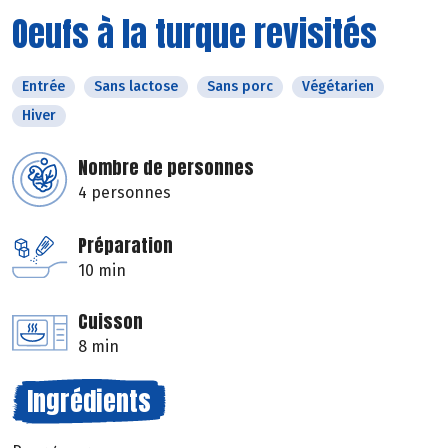
Oeufs à la turque revisités
Entrée
Sans lactose
Sans porc
Végétarien
Hiver
Nombre de personnes
4 personnes
Préparation
10 min
Cuisson
8 min
Ingrédients