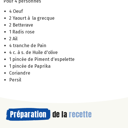
Pour 4 personnes
4 Oeuf
2 Yaourt à la grecque
2 Betterave
1 Radis rose
2 Ail
4 tranche de Pain
4 c. à s. de Huile d'olive
1 pincée de Piment d'espelette
1 pincée de Paprika
Coriandre
Persil
Préparation
de la
recette