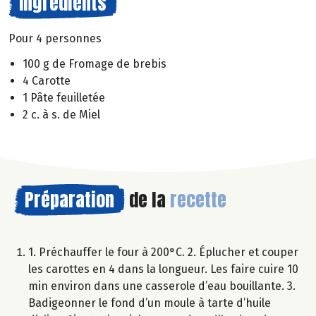
Ingrédients
Pour 4 personnes
100 g de Fromage de brebis
4 Carotte
1 Pâte feuilletée
2 c. à s. de Miel
Préparation
de la
recette
1. Préchauffer le four à 200°C. 2. Éplucher et couper
les carottes en 4 dans la longueur. Les faire cuire 10
min environ dans une casserole d’eau bouillante. 3.
Badigeonner le fond d’un moule à tarte d’huile