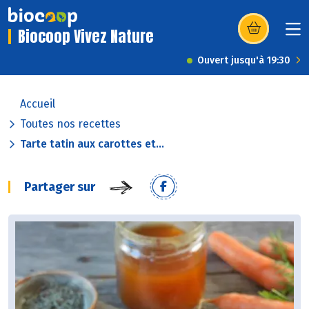
Biocoop Vivez Nature
(s’ouvre dans u
Ouvert jusqu'à 19:30
Accueil
Toutes nos recettes
Tarte tatin aux carottes et...
Partager sur