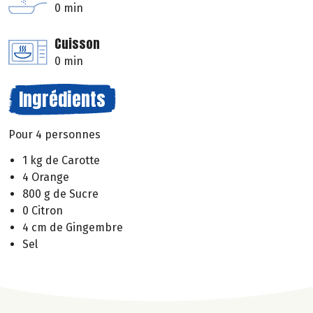
0 min
Cuisson
0 min
Ingrédients
Pour 4 personnes
1 kg de Carotte
4 Orange
800 g de Sucre
0 Citron
4 cm de Gingembre
Sel