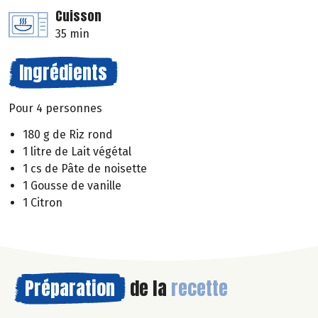
Cuisson
35 min
Ingrédients
Pour 4 personnes
180 g de Riz rond
1 litre de Lait végétal
1 cs de Pâte de noisette
1 Gousse de vanille
1 Citron
Préparation
de la
recette