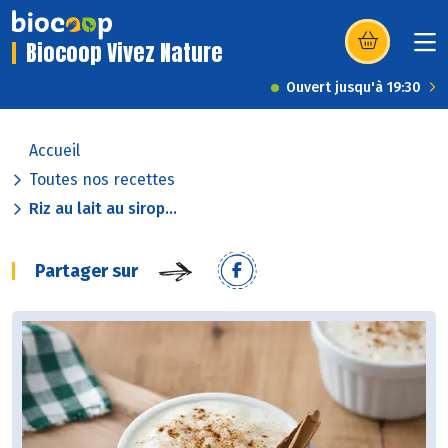
Biocoop Vivez Nature
(s’ouvre dans u
Ouvert jusqu'à 19:30
Accueil
Toutes nos recettes
Riz au lait au sirop...
Partager sur