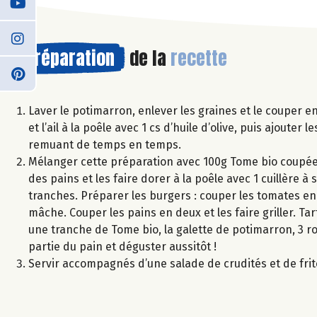
Préparation
de la
recette
Laver le potimarron, enlever les graines et le couper en
et l’ail à la poêle avec 1 cs d’huile d’olive, puis ajoute
remuant de temps en temps.
Mélanger cette préparation avec 100g Tome bio coupée e
des pains et les faire dorer à la poêle avec 1 cuillère 
tranches. Préparer les burgers : couper les tomates en 
mâche. Couper les pains en deux et les faire griller. T
une tranche de Tome bio, la galette de potimarron, 3 r
partie du pain et déguster aussitôt !
Servir accompagnés d’une salade de crudités et de fri