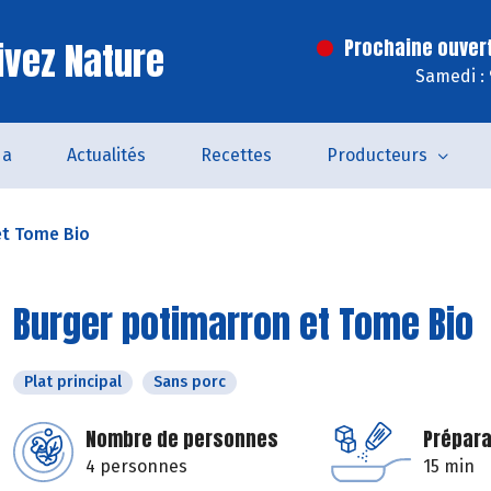
ivez Nature
Prochaine ouver
Samedi :
da
Actualités
Recettes
Producteurs
et Tome Bio
Burger potimarron et Tome Bio
Plat principal
Sans porc
Nombre de personnes
Prépara
4 personnes
15 min