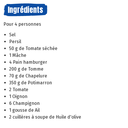
Ingrédients
Pour 4 personnes
Sel
Persil
50 g de Tomate séchée
1 Mâche
4 Pain hamburger
200 g de Tomme
70 g de Chapelure
350 g de Potimarron
2 Tomate
1 Oignon
6 Champignon
1 gousse de Ail
2 cuillères à soupe de Huile d'olive