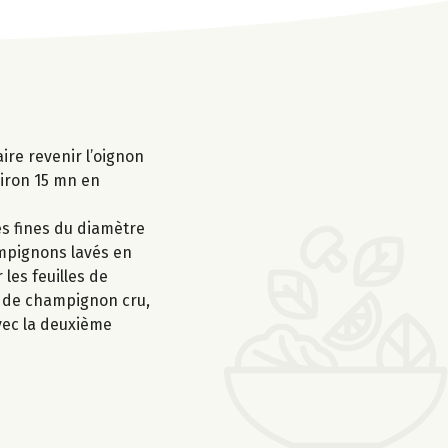
ire revenir l’oignon
nviron 15 mn en
es fines du diamètre
hampignons lavés en
les feuilles de
es de champignon cru,
vec la deuxième