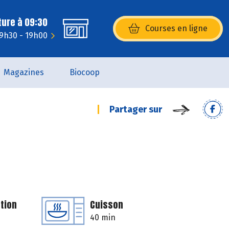
ture à 09:30
Courses en ligne
(s’ouvre dans une nouvelle fenêtr
 9h30 - 19h00
Magazines
Biocoop
Partager sur
tion
Cuisson
40 min