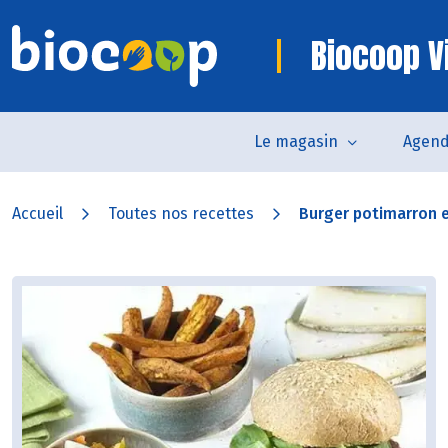
Biocoop V
Le magasin
Agen
Accueil
Toutes nos recettes
Burger potimarron 