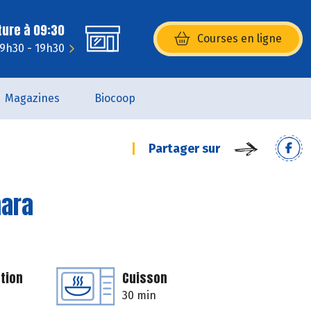
ture à 09:30
Courses en ligne
(s’ouvre dans une nouvelle fenêtr
 9h30 - 19h30
Magazines
Biocoop
Partager sur
mara
tion
Cuisson
30 min