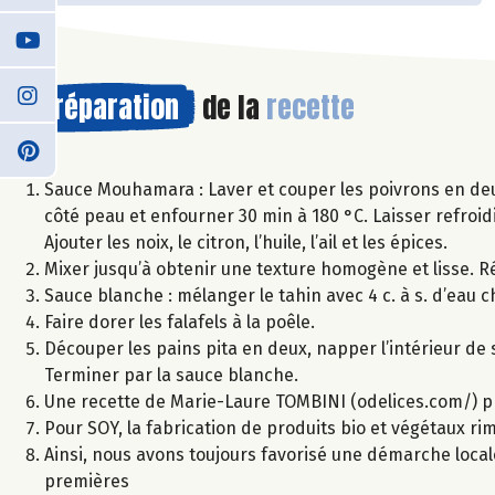
Préparation
de la
recette
Sauce Mouhamara : Laver et couper les poivrons en deu
côté peau et enfourner 30 min à 180 °C. Laisser refroid
Ajouter les noix, le citron, l’huile, l’ail et les épices.
Mixer jusqu’à obtenir une texture homogène et lisse. Ré
Sauce blanche : mélanger le tahin avec 4 c. à s. d’eau ch
Faire dorer les falafels à la poêle.
Découper les pains pita en deux, napper l’intérieur de 
Terminer par la sauce blanche.
Une recette de Marie-Laure TOMBINI (odelices.com/) p
Pour SOY, la fabrication de produits bio et végétaux r
Ainsi, nous avons toujours favorisé une démarche local
premières