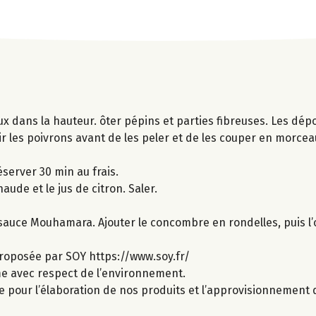
x dans la hauteur. ôter pépins et parties fibreuses. Les dép
ir les poivrons avant de les peler et de les couper en morceau
server 30 min au frais.
aude et le jus de citron. Saler.
sauce Mouhamara. Ajouter le concombre en rondelles, puis l’oi
roposée par SOY https://www.soy.fr/
ime avec respect de l’environnement.
e pour l’élaboration de nos produits et l’approvisionnement