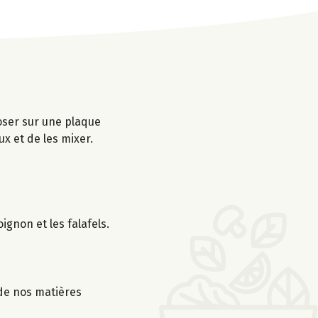
oser sur une plaque
x et de les mixer.
gnon et les falafels.
 de nos matières