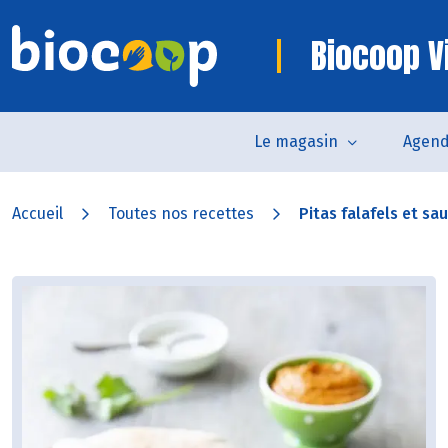
Biocoop V
Le magasin
Agen
Accueil
Toutes nos recettes
Pitas falafels et s