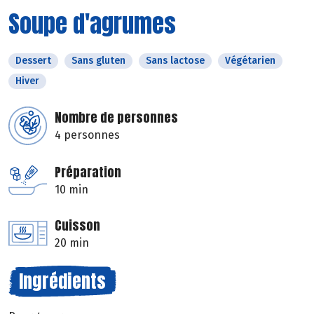
Soupe d'agrumes
Dessert
Sans gluten
Sans lactose
Végétarien
Hiver
Nombre de personnes
4 personnes
Préparation
10 min
Cuisson
20 min
Ingrédients