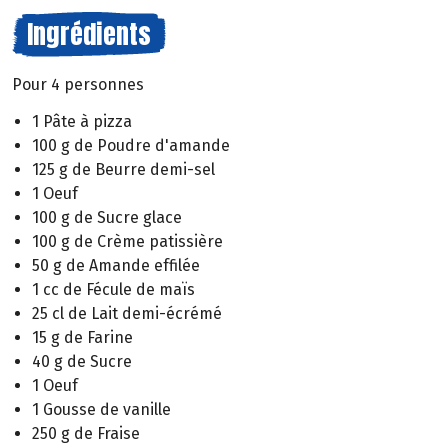
Ingrédients
Pour 4 personnes
1 Pâte à pizza
100 g de Poudre d'amande
125 g de Beurre demi-sel
1 Oeuf
100 g de Sucre glace
100 g de Crème patissière
50 g de Amande effilée
1 cc de Fécule de maïs
25 cl de Lait demi-écrémé
15 g de Farine
40 g de Sucre
1 Oeuf
1 Gousse de vanille
250 g de Fraise