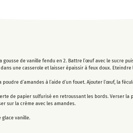
 la gousse de vanille fendu en 2. Battre l’œuf avec le sucre puis
 dans une casserole et laisser épaissir à feux doux. Eteindre l
 poudre d’amandes à l’aide d’un fouet. Ajouter l’œuf, la fécul
erte de papier sulfurisé en retroussant les bords. Verser la 
ser sur la crème avec les amandes.
lace vanille.