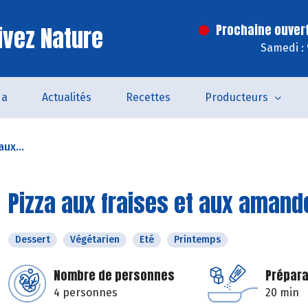
ivez Nature
Prochaine ouver
Samedi :
da
Actualités
Recettes
Producteurs
aux...
Pizza aux fraises et aux amand
Dessert
Végétarien
Eté
Printemps
Nombre de personnes
Prépara
4 personnes
20 min