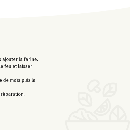
 ajouter la farine.
e feu et laisser
e de maïs puis la
préparation.