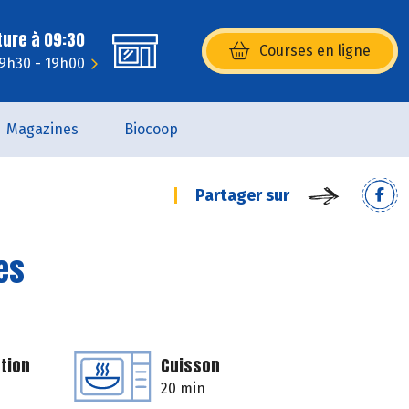
ture à 09:30
Courses en ligne
(s’ouvre dans une nouvelle fenêtr
 9h30 - 19h00
Magazines
Biocoop
Partager sur
es
tion
Cuisson
20 min