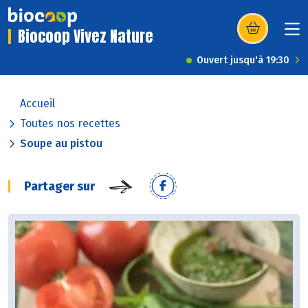
Biocoop Vivez Nature
(s’ouvre dans u
Ouvert jusqu'à 19:30
Accueil
Toutes nos recettes
Soupe au pistou
Partager sur