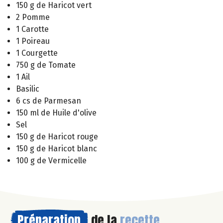
150 g de Haricot vert
2 Pomme
1 Carotte
1 Poireau
1 Courgette
750 g de Tomate
1 Ail
Basilic
6 cs de Parmesan
150 ml de Huile d'olive
Sel
150 g de Haricot rouge
150 g de Haricot blanc
100 g de Vermicelle
Préparation
de la
recette