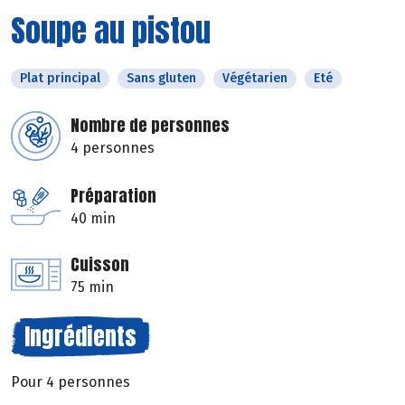
Soupe au pistou
Plat principal
Sans gluten
Végétarien
Eté
Nombre de personnes
4 personnes
Préparation
40 min
Cuisson
75 min
Ingrédients
Pour 4 personnes