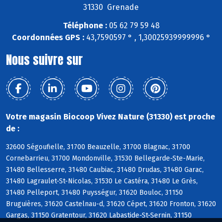
31330 Grenade
Téléphone :
05 62 79 59 48
Coordonnées GPS :
43,7590597 ° , 1,30025939999996 °
Nous suivre sur
Votre magasin Biocoop Vivez Nature (31330) est proche
de :
32600 Ségoufielle, 31700 Beauzelle, 31700 Blagnac, 31700
Cornebarrieu, 31700 Mondonville, 31530 Bellegarde-Ste-Marie,
31480 Bellesserre, 31480 Caubiac, 31480 Drudas, 31480 Garac,
31480 Lagraulet-St-Nicolas, 31530 Le Castéra, 31480 Le Grès,
31480 Pelleport, 31480 Puysségur, 31620 Bouloc, 31150
Bruguières, 31620 Castelnau-d, 31620 Cépet, 31620 Fronton, 31620
Gargas, 31150 Gratentour, 31620 Labastide-St-Sernin, 31150