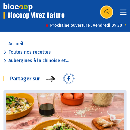
Biocoop Vivez Nature
(s’ouvre dans u
Prochaine ouverture : Vendredi 09:30
Accueil
Toutes nos recettes
Aubergines à la chinoise et...
Partager sur