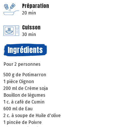
Préparation
20 min
Cuisson
30 min
Ingrédients
Pour 2 personnes
500 g de Potimarron
1 pièce Oignon
200 ml de Crème soja
Bouillon de légumes
1 c. à café de Cumin
600 ml de Eau
2 c. à soupe de Huile d'olive
1 pincée de Poivre