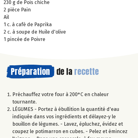
230 g de Pois chiche
2 pièce Pain
Ail
1 c. à café de Paprika
2 c. à soupe de Huile d'olive
1 pincée de Poivre
Préparation
de la
recette
Préchauffez votre four à 200°C en chaleur
tournante.
LÉGUMES - Portez à ébullition la quantité d'eau
indiquée dans vos ingrédients et délayez-y le
bouillon de légumes. - Lavez, épluchez, évidez et
coupez le potimarron en cubes. - Pelez et émincez