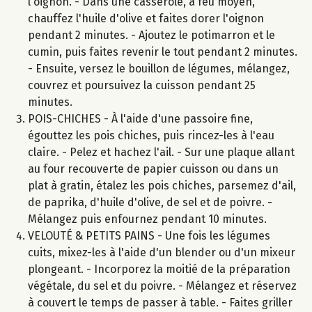
l'oignon. - Dans une casserole, à feu moyen,
chauffez l'huile d'olive et faites dorer l'oignon
pendant 2 minutes. - Ajoutez le potimarron et le
cumin, puis faites revenir le tout pendant 2 minutes.
- Ensuite, versez le bouillon de légumes, mélangez,
couvrez et poursuivez la cuisson pendant 25
minutes.
POIS-CHICHES - À l'aide d'une passoire fine,
égouttez les pois chiches, puis rincez-les à l'eau
claire. - Pelez et hachez l'ail. - Sur une plaque allant
au four recouverte de papier cuisson ou dans un
plat à gratin, étalez les pois chiches, parsemez d'ail,
de paprika, d'huile d'olive, de sel et de poivre. -
Mélangez puis enfournez pendant 10 minutes.
VELOUTÉ & PETITS PAINS - Une fois les légumes
cuits, mixez-les à l'aide d'un blender ou d'un mixeur
plongeant. - Incorporez la moitié de la préparation
végétale, du sel et du poivre. - Mélangez et réservez
à couvert le temps de passer à table. - Faites griller