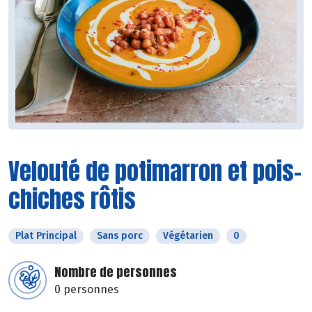
Velouté de potimarron et pois-
chiches rôtis
Plat Principal
Sans porc
Végétarien
0
Nombre de personnes
0 personnes