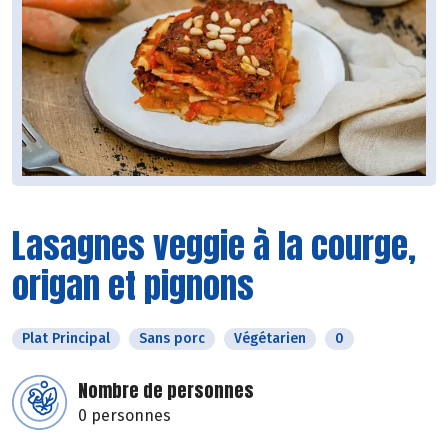
Lasagnes veggie à la courge,
origan et pignons
Plat Principal
Sans porc
Végétarien
0
Nombre de personnes
0 personnes