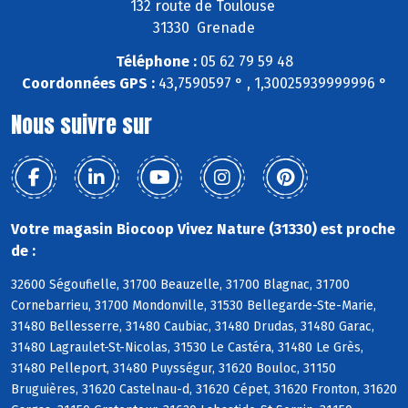
132 route de Toulouse
31330 Grenade
Téléphone :
05 62 79 59 48
Coordonnées GPS :
43,7590597 ° , 1,30025939999996 °
Nous suivre sur
Votre magasin Biocoop Vivez Nature (31330) est proche
de :
32600 Ségoufielle, 31700 Beauzelle, 31700 Blagnac, 31700
Cornebarrieu, 31700 Mondonville, 31530 Bellegarde-Ste-Marie,
31480 Bellesserre, 31480 Caubiac, 31480 Drudas, 31480 Garac,
31480 Lagraulet-St-Nicolas, 31530 Le Castéra, 31480 Le Grès,
31480 Pelleport, 31480 Puysségur, 31620 Bouloc, 31150
Bruguières, 31620 Castelnau-d, 31620 Cépet, 31620 Fronton, 31620