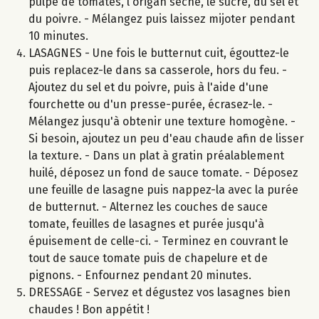
pulpe de tomates, l'origan séché, le sucre, du sel et
du poivre. - Mélangez puis laissez mijoter pendant
10 minutes.
LASAGNES - Une fois le butternut cuit, égouttez-le
puis replacez-le dans sa casserole, hors du feu. -
Ajoutez du sel et du poivre, puis à l'aide d'une
fourchette ou d'un presse-purée, écrasez-le. -
Mélangez jusqu'à obtenir une texture homogène. -
Si besoin, ajoutez un peu d'eau chaude afin de lisser
la texture. - Dans un plat à gratin préalablement
huilé, déposez un fond de sauce tomate. - Déposez
une feuille de lasagne puis nappez-la avec la purée
de butternut. - Alternez les couches de sauce
tomate, feuilles de lasagnes et purée jusqu'à
épuisement de celle-ci. - Terminez en couvrant le
tout de sauce tomate puis de chapelure et de
pignons. - Enfournez pendant 20 minutes.
DRESSAGE - Servez et dégustez vos lasagnes bien
chaudes ! Bon appétit !