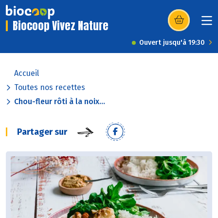
Biocoop Vivez Nature
(s’ouvre dans u
Ouvert jusqu'à 19:30
Accueil
Toutes nos recettes
Chou-fleur rôti à la noix...
Partager sur