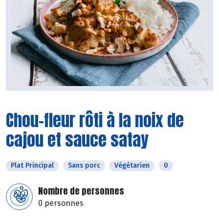
Chou-fleur rôti à la noix de
cajou et sauce satay
Plat Principal
Sans porc
Végétarien
0
Nombre de personnes
0 personnes