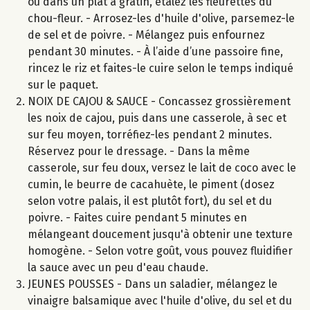
ou dans un plat à gratin, étalez les fleurettes du
chou-fleur. - Arrosez-les d'huile d'olive, parsemez-le
de sel et de poivre. - Mélangez puis enfournez
pendant 30 minutes. - À l’aide d’une passoire fine,
rincez le riz et faites-le cuire selon le temps indiqué
sur le paquet.
NOIX DE CAJOU & SAUCE - Concassez grossièrement
les noix de cajou, puis dans une casserole, à sec et
sur feu moyen, torréfiez-les pendant 2 minutes.
Réservez pour le dressage. - Dans la même
casserole, sur feu doux, versez le lait de coco avec le
cumin, le beurre de cacahuète, le piment (dosez
selon votre palais, il est plutôt fort), du sel et du
poivre. - Faites cuire pendant 5 minutes en
mélangeant doucement jusqu'à obtenir une texture
homogène. - Selon votre goût, vous pouvez fluidifier
la sauce avec un peu d'eau chaude.
JEUNES POUSSES - Dans un saladier, mélangez le
vinaigre balsamique avec l'huile d'olive, du sel et du